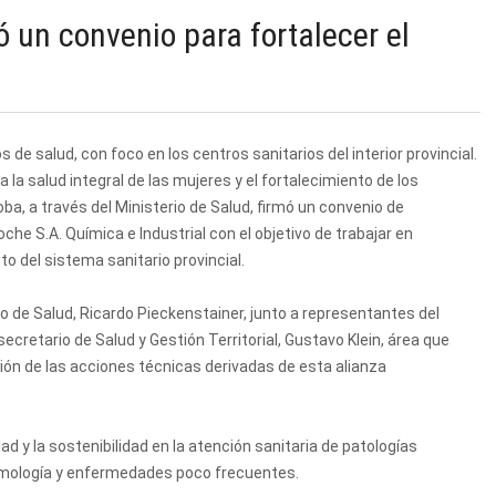
 un convenio para fortalecer el
e salud, con foco en los centros sanitarios del interior provincial.
 la salud integral de las mujeres y el fortalecimiento de los
ba, a través del Ministerio de Salud, firmó un convenio de
he S.A. Química e Industrial con el objetivo de trabajar en
o del sistema sanitario provincial.
o de Salud, Ricardo Pieckenstainer, junto a representantes del
secretario de Salud y Gestión Territorial, Gustavo Klein, área que
ción de las acciones técnicas derivadas de esta alianza
ad y la sostenibilidad en la atención sanitaria de patologías
lmología y enfermedades poco frecuentes.