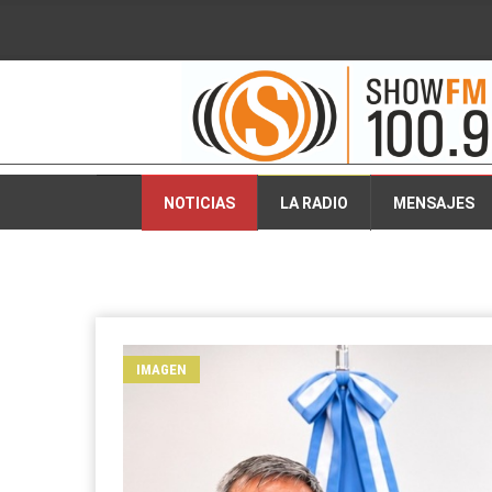
2026-08-07 12:31:34
NOTICIAS
LA RADIO
MENSAJES
IMAGEN