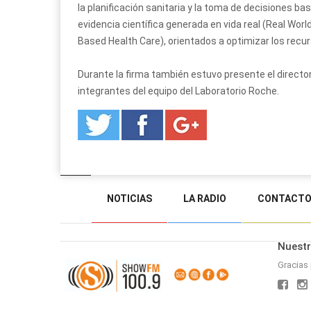
la planificación sanitaria y la toma de decisiones 
evidencia científica generada en vida real (Real Wor
Based Health Care), orientados a optimizar los recurs
Durante la firma también estuvo presente el director
integrantes del equipo del Laboratorio Roche.
NOTICIAS
LA RADIO
CONTACT
Nuestr
Gracias 