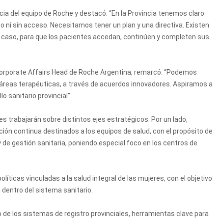
cia del equipo de Roche y destacó: “En la Provincia tenemos claro
o ni sin acceso. Necesitamos tener un plan y una directiva. Existen
caso, para que los pacientes accedan, continúen y completen sus
 Corporate Affairs Head de Roche Argentina, remarcó: “Podemos
s áreas terapéuticas, a través de acuerdos innovadores. Aspiramos a
o sanitario provincial”.
s trabajarán sobre distintos ejes estratégicos. Por un lado,
ón continua destinados a los equipos de salud, con el propósito de
 de gestión sanitaria, poniendo especial foco en los centros de
íticas vinculadas a la salud integral de las mujeres, con el objetivo
 dentro del sistema sanitario.
o de los sistemas de registro provinciales, herramientas clave para