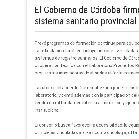
El Gobierno de Córdoba firmó
sistema sanitario provincial
Prevé programas de formación continua para equipos d
La articulación también incluye acciones vinculadas a
sistemas de registro sanitarios. El Gobierno de Córdo
cooperación técnica con el Laboratorio Productos Roc
propuestas innovadoras destinadas al fortalecimient
La rúbrica del acuerdo fue encabezada por el ministr
laboratorio, y contó además con la participación del 
tendrá un rol fundamental en la articulación y ejecu
institucional.
El convenio busca favorecer la accesibilidad, la equid
complejas vinculadas a áreas como oncología, ofta