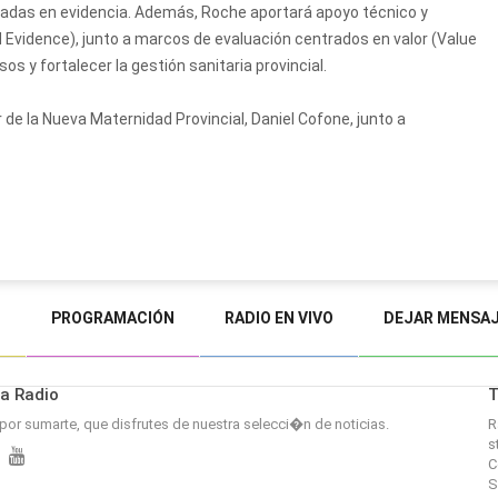
basadas en evidencia. Además, Roche aportará apoyo técnico y
ld Evidence), junto a marcos de evaluación centrados en valor (Value
os y fortalecer la gestión sanitaria provincial.
 de la Nueva Maternidad Provincial, Daniel Cofone, junto a
O
PROGRAMACIÓN
RADIO EN VIVO
DEJAR MENSA
a Radio
T
por sumarte, que disfrutes de nuestra selecci�n de noticias.
R
s
C
S