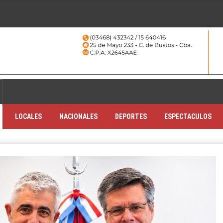
LOCALES
NACIONALES
DEPORTES
ESPECTACULOS