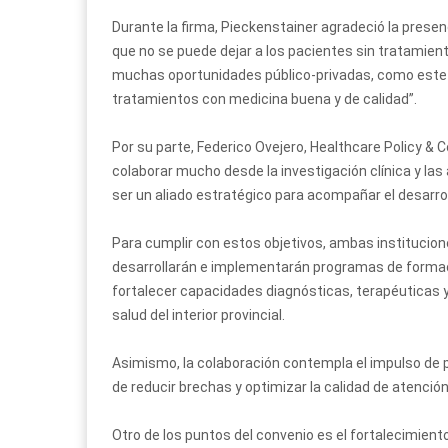
Durante la firma, Pieckenstainer agradeció la presen
que no se puede dejar a los pacientes sin tratamient
muchas oportunidades público-privadas, como este 
tratamientos con medicina buena y de calidad”.
Por su parte, Federico Ovejero, Healthcare Policy &
colaborar mucho desde la investigación clínica y la
ser un aliado estratégico para acompañar el desarroll
Para cumplir con estos objetivos, ambas institucione
desarrollarán e implementarán programas de formaci
fortalecer capacidades diagnósticas, terapéuticas y
salud del interior provincial.
Asimismo, la colaboración contempla el impulso de pol
de reducir brechas y optimizar la calidad de atención
Otro de los puntos del convenio es el fortalecimient