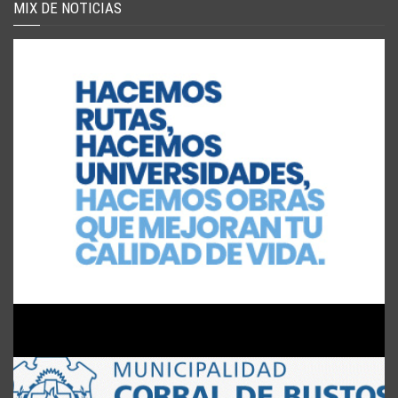
MIX DE NOTICIAS