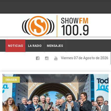
2026-08-07 17:58:01
NOTICIAS
LA RADIO
MENSAJES
Viernes 07 de Agosto de 2026
LOCALES
NACIONALES
IMAGEN
DEPORTES
ESPECTACULOS
INTERNACIONALES