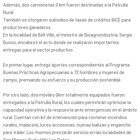
Además, dos camionetas 0 km fueron destinadas a la Patrulla
Rural.
También se otorgaron subsidios de tasas de créditos BICE para
productores ganaderos.
En la localidad de Bell Ville, el ministro de Bioagroindustria, Sergio
Busso, encabezó el acto donde se realizaron importantes
entregas para el sector productivo.
En primer lugar, entregó aportes correspondientes al Programa
Buenas Prácticas Agropecuarias a 72 hombres y mujeres de
campo, premiando su esfuerzo y su producción sostenible.
Por otro lado, dos móviles 0km totalmente equipados fueron
entregados a la Patrulla Rural, los cuales permitirán optimizar la
capacidad operativa y la respuesta ante emergencias en el ámbito
rural. Cuentan con kit de intervención para contener incendios
rurales, malacate, luces accesorias, nuevas balizas y enganche
para tráiler. Los mismos prestarán servicio en las localidades de