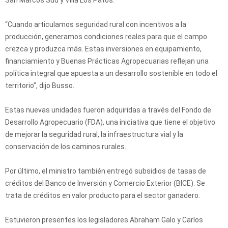
San Marcos Sud y Villa Los Patos.
“Cuando articulamos seguridad rural con incentivos a la
producción, generamos condiciones reales para que el campo
crezca y produzca más. Estas inversiones en equipamiento,
financiamiento y Buenas Prácticas Agropecuarias reflejan una
política integral que apuesta a un desarrollo sostenible en todo el
territorio”, dijo Busso.
Estas nuevas unidades fueron adquiridas a través del Fondo de
Desarrollo Agropecuario (FDA), una iniciativa que tiene el objetivo
de mejorar la seguridad rural, la infraestructura vial y la
conservación de los caminos rurales.
Por último, el ministro también entregó subsidios de tasas de
créditos del Banco de Inversión y Comercio Exterior (BICE). Se
trata de créditos en valor producto para el sector ganadero.
Estuvieron presentes los legisladores Abraham Galo y Carlos