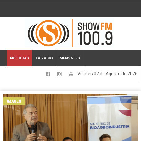
2026-08-07 18:30:35
NOTICIAS
LA RADIO
MENSAJES
Viernes 07 de Agosto de 2026
LOCALES
NACIONALES
IMAGEN
DEPORTES
ESPECTACULOS
INTERNACIONALES