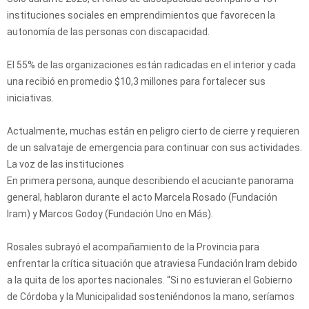
instituciones sociales en emprendimientos que favorecen la
autonomía de las personas con discapacidad.
El 55% de las organizaciones están radicadas en el interior y cada
una recibió en promedio $10,3 millones para fortalecer sus
iniciativas.
Actualmente, muchas están en peligro cierto de cierre y requieren
de un salvataje de emergencia para continuar con sus actividades.
La voz de las instituciones
En primera persona, aunque describiendo el acuciante panorama
general, hablaron durante el acto Marcela Rosado (Fundación
Iram) y Marcos Godoy (Fundación Uno en Más).
Rosales subrayó el acompañamiento de la Provincia para
enfrentar la crítica situación que atraviesa Fundación Iram debido
a la quita de los aportes nacionales. “Si no estuvieran el Gobierno
de Córdoba y la Municipalidad sosteniéndonos la mano, seríamos