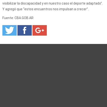
visibilizar la discapacidad y en nuestro caso el deporte adaptado”.
Y agregó que “estos encuentros nos impulsan a crecer”.
Fuente: CBA.GOB.AR