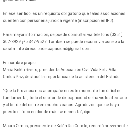
En ese sentido, es un requisito obligatorio que tales asociaciones
cuenten con personería jurídica vigente (inscripción en IPJ).
Para mayor información, se puede consultar vía teléfono (0351)
302-8929 y/o 347-9527. También se puede recurrir vía correo a la
casilla: info.direcciondiscapacidad@gmail.com.
En nombre propio
María Belén Rivero, presidenta Asociación Civil Vida Feliz Villa
Carlos Paz, destacó la importancia de la asistencia del Estado.
“Que la Provincia nos acompañe en este momento tan difícil es
fundamental, todo el sector de discapacidad se ha visto afectado
y al borde del cierre en muchos casos. Agradezco que se haya
puesto el foco en donde más se necesita”, dijo.
Mauro Olmos, presidente de Kalén Río Cuarto, recordó brevemente