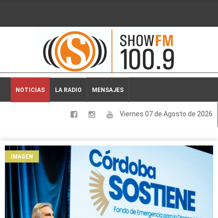
2026-08-07 18:12:49
NOTICIAS
LA RADIO
MENSAJES
Viernes 07 de Agosto de 2026
LOCALES
NACIONALES
IMAGEN
DEPORTES
ESPECTACULOS
INTERNACIONALES