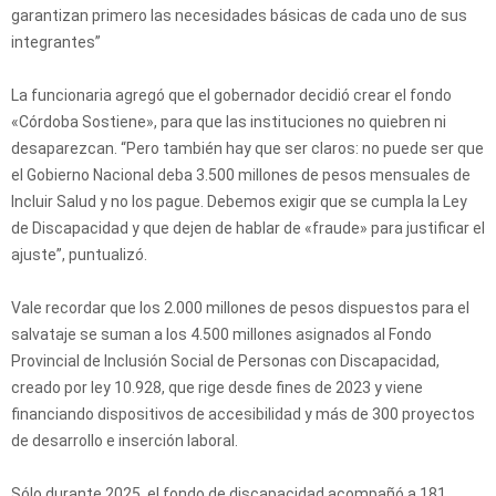
garantizan primero las necesidades básicas de cada uno de sus
integrantes”
La funcionaria agregó que el gobernador decidió crear el fondo
«Córdoba Sostiene», para que las instituciones no quiebren ni
desaparezcan. “Pero también hay que ser claros: no puede ser que
el Gobierno Nacional deba 3.500 millones de pesos mensuales de
Incluir Salud y no los pague. Debemos exigir que se cumpla la Ley
de Discapacidad y que dejen de hablar de «fraude» para justificar el
ajuste”, puntualizó.
Vale recordar que los 2.000 millones de pesos dispuestos para el
salvataje se suman a los 4.500 millones asignados al Fondo
Provincial de Inclusión Social de Personas con Discapacidad,
creado por ley 10.928, que rige desde fines de 2023 y viene
financiando dispositivos de accesibilidad y más de 300 proyectos
de desarrollo e inserción laboral.
Sólo durante 2025, el fondo de discapacidad acompañó a 181