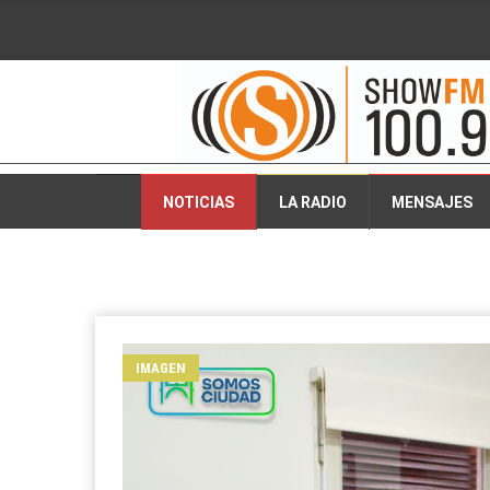
2026-08-07 04:43:47
NOTICIAS
LA RADIO
MENSAJES
IMAGEN