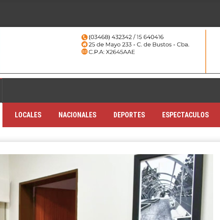
LOCALES
NACIONALES
DEPORTES
ESPECTACULOS