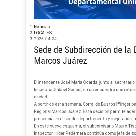
Noticias
LOCALES
2026-04-24
Sede de Subdirección de la
Marcos Juárez
El intendente José María Odarda, junto al secretario 
Inspector Gabriel Soccol, en un encuentro que refuer
ciudad.
A partir de esta semana, Corral de Bustos Ifflinger 
Regional Marcos Juárez. Esta decisión permite acerca
presencia en el sur del departamento y mejorando l
En este nuevo esquema, el subcomisario Mauro Tisera
inspector Hilder Pedernera continúa como jefe de zo