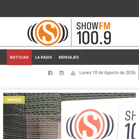
2026-08-10 02:04:14
NOTICIAS
LA RADIO
MENSAJES
Lunes 10 de Agosto de 2026
LOCALES
NACIONALES
IMAGEN
DEPORTES
ESPECTACULOS
INTERNACIONALES