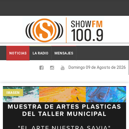
2026-08-09 03:43:51
NOTICIAS
LA RADIO
MENSAJES
Domingo 09 de Agosto de 2026
LOCALES
NACIONALES
IMAGEN
DEPORTES
ESPECTACULOS
INTERNACIONALES