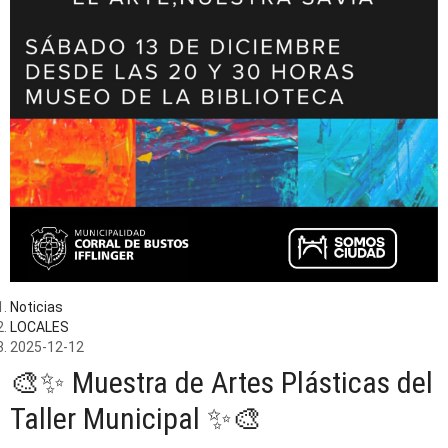
Noticias
LOCALES
2025-12-12
🎨✨ Muestra de Artes Plásticas del
Taller Municipal ✨🎨