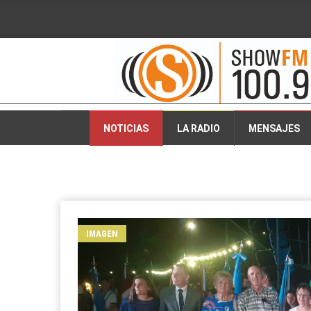
2026-08-07 16:39:54
NOTICIAS
LA RADIO
MENSAJES
IMAGEN