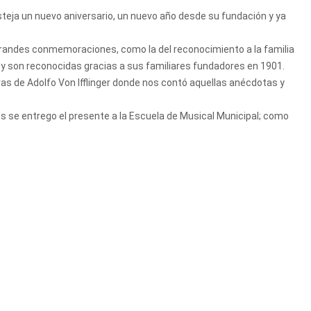
teja un nuevo aniversario, un nuevo año desde su fundación y ya
 grandes conmemoraciones, como la del reconocimiento a la familia
hoy son reconocidas gracias a sus familiares fundadores en 1901.
as de Adolfo Von Ifflinger donde nos contó aquellas anécdotas y
les se entrego el presente a la Escuela de Musical Municipal; como