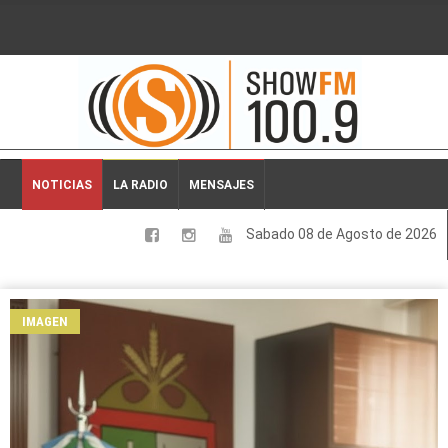
2026-08-08 02:52:24
NOTICIAS
LA RADIO
MENSAJES
Sabado 08 de Agosto de 2026
LOCALES
NACIONALES
IMAGEN
DEPORTES
ESPECTACULOS
INTERNACIONALES