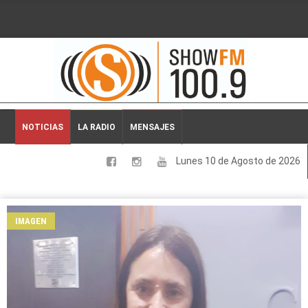
2026-08-10 00:12:45
NOTICIAS
LA RADIO
MENSAJES
Lunes 10 de Agosto de 2026
LOCALES
NACIONALES
IMAGEN
DEPORTES
ESPECTACULOS
INTERNACIONALES