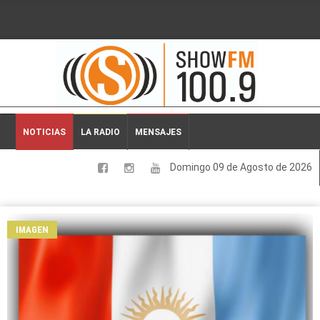
2026-08-09 03:44:41
NOTICIAS
LA RADIO
MENSAJES
Domingo 09 de Agosto de 2026
LOCALES
NACIONALES
IMAGEN
DEPORTES
ESPECTACULOS
INTERNACIONALES