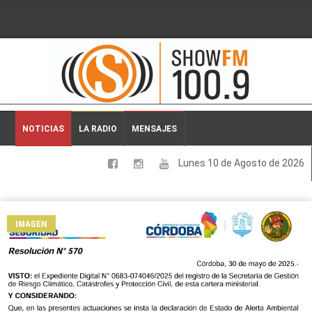
2026-08-10 04:58:48
NOTICIAS
LA RADIO
MENSAJES
Lunes 10 de Agosto de 2026
LOCALES
NACIONALES
IMAGEN
DEPORTES
ESPECTACULOS
INTERNACIONALES