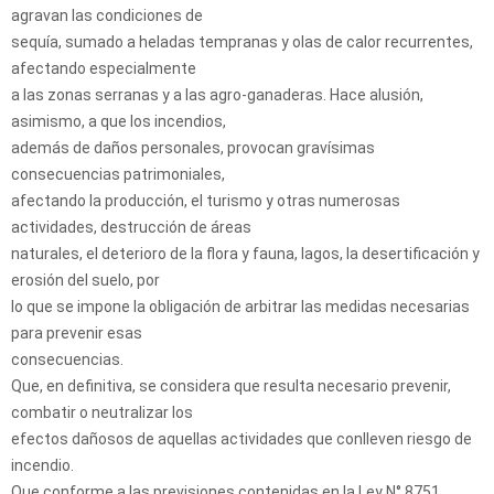
agravan las condiciones de
sequía, sumado a heladas tempranas y olas de calor recurrentes,
afectando especialmente
a las zonas serranas y a las agro-ganaderas. Hace alusión,
asimismo, a que los incendios,
además de daños personales, provocan gravísimas
consecuencias patrimoniales,
afectando la producción, el turismo y otras numerosas
actividades, destrucción de áreas
naturales, el deterioro de la flora y fauna, lagos, la desertificación y
erosión del suelo, por
lo que se impone la obligación de arbitrar las medidas necesarias
para prevenir esas
consecuencias.
Que, en definitiva, se considera que resulta necesario prevenir,
combatir o neutralizar los
efectos dañosos de aquellas actividades que conlleven riesgo de
incendio.
Que conforme a las previsiones contenidas en la Ley N° 8751