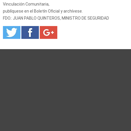
Vinculación Comunitaria,
publíquese en el Boletín Oficial y archívese.
FDO.: JUAN PABLO QUINTEROS, MINISTRO DE SEGURIDAD