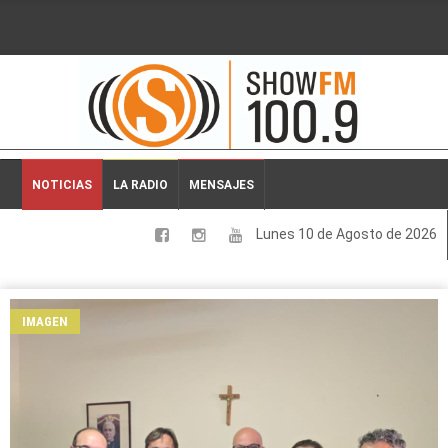
2026-08-10 02:41:18
NOTICIAS
LA RADIO
MENSAJES
Lunes 10 de Agosto de 2026
LOCALES
NACIONALES
IMAGEN
DEPORTES
ESPECTACULOS
INTERNACIONALES