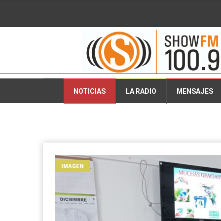
2026-08-07 14:32:31
NOTICIAS
LA RADIO
MENSAJES
IMAGEN