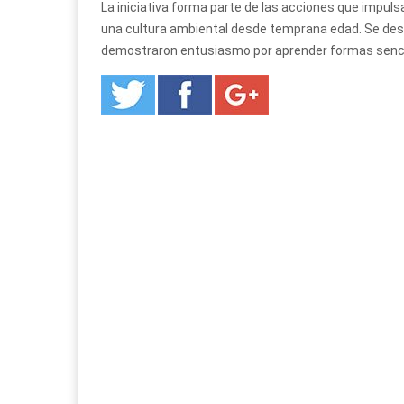
La iniciativa forma parte de las acciones que impul
una cultura ambiental desde temprana edad. Se destac
demostraron entusiasmo por aprender formas sencill