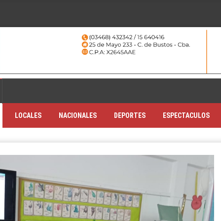
LOCALES
NACIONALES
DEPORTES
ESPECTACULOS