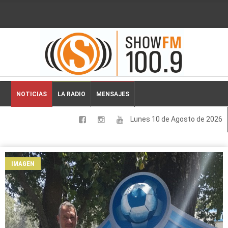
2026-08-10 01:54:46
NOTICIAS
LA RADIO
MENSAJES
Lunes 10 de Agosto de 2026
LOCALES
NACIONALES
IMAGEN
DEPORTES
ESPECTACULOS
INTERNACIONALES