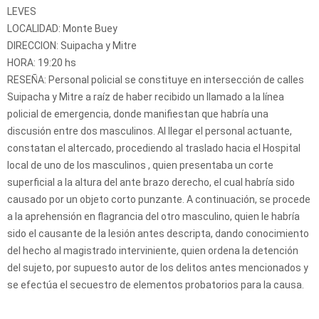
LEVES
LOCALIDAD: Monte Buey
DIRECCION: Suipacha y Mitre
HORA: 19:20 hs
RESEÑA: Personal policial se constituye en intersección de calles
Suipacha y Mitre a raíz de haber recibido un llamado a la línea
policial de emergencia, donde manifiestan que habría una
discusión entre dos masculinos. Al llegar el personal actuante,
constatan el altercado, procediendo al traslado hacia el Hospital
local de uno de los masculinos , quien presentaba un corte
superficial a la altura del ante brazo derecho, el cual habría sido
causado por un objeto corto punzante. A continuación, se procede
a la aprehensión en flagrancia del otro masculino, quien le habría
sido el causante de la lesión antes descripta, dando conocimiento
del hecho al magistrado interviniente, quien ordena la detención
del sujeto, por supuesto autor de los delitos antes mencionados y
se efectúa el secuestro de elementos probatorios para la causa.