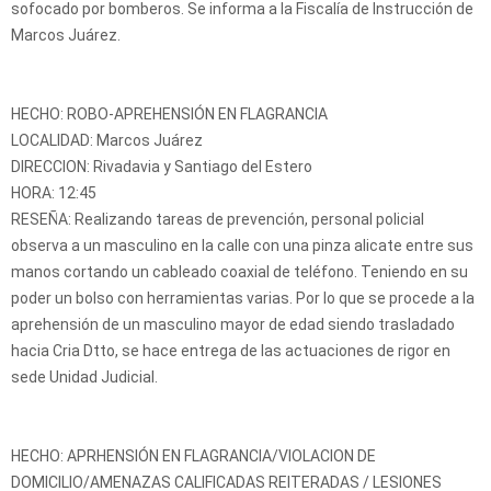
sofocado por bomberos. Se informa a la Fiscalía de Instrucción de
Marcos Juárez.
HECHO: ROBO-APREHENSIÓN EN FLAGRANCIA
LOCALIDAD: Marcos Juárez
DIRECCION: Rivadavia y Santiago del Estero
HORA: 12:45
RESEÑA: Realizando tareas de prevención, personal policial
observa a un masculino en la calle con una pinza alicate entre sus
manos cortando un cableado coaxial de teléfono. Teniendo en su
poder un bolso con herramientas varias. Por lo que se procede a la
aprehensión de un masculino mayor de edad siendo trasladado
hacia Cria Dtto, se hace entrega de las actuaciones de rigor en
sede Unidad Judicial.
HECHO: APRHENSIÓN EN FLAGRANCIA/VIOLACION DE
DOMICILIO/AMENAZAS CALIFICADAS REITERADAS / LESIONES