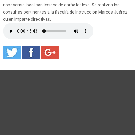
nosocomio local con lesione de carácter leve. Se realizan las
consultas pertinentes a la fiscalía de Instrucción Marcos Juárez
quien imparte directivas.