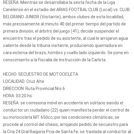
RESEÑA: Mientras se desarrollaba la sexta fecha de la Liga
Canelense en el estadio del ARIAS FOOTBAL CLUB (Local) vs. CLUB
BELGRANO JUNIOR (Visitante), ambos clubes de esta localidad,
más precisamente al minuto 40 del primer tiempo del partido de
primera división, el árbitro del juego (41), decide suspender el
encuentro tras el pedido de su asistente, al cual le arrojaron agua
caliente desde la tribuna visitante, produciendo quemadura en
cara externa del brazo, hombro y cuello lado izquierdo. Se pone en
conocimiento a la Fiscalía de Instrucción de la Carlota.
HECHO: SECUESTRO DE MOTOCICLETA
LOCALIDAD: Cruz Alta
DIRECCION: Ruta Provincial Nro 6
HORA: 03:20 hs.
RESEÑA: se comisiona móvil en accidente en solitario siendo el
conductor un ciudadano (22) quien manifiesta perder el control de
su motocicleta MT 650cc, por las condiciones climáticas; se
procede al control del chasis, arrojando pedido de secuestro para
la Cria 24 Gral Baigoria Pcia de Santa Fe; se traslada al conductor al