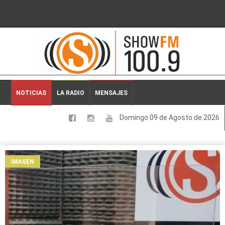
2026-08-09 03:38:02
NOTICIAS
LA RADIO
MENSAJES
Domingo 09 de Agosto de 2026
LOCALES
NACIONALES
IMAGEN
DEPORTES
ESPECTACULOS
INTERNACIONALES