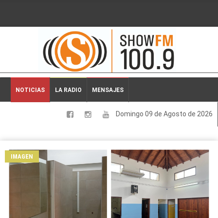
2026-08-09 06:02:34
NOTICIAS
LA RADIO
MENSAJES
Domingo 09 de Agosto de 2026
LOCALES
NACIONALES
IMAGEN
DEPORTES
ESPECTACULOS
INTERNACIONALES