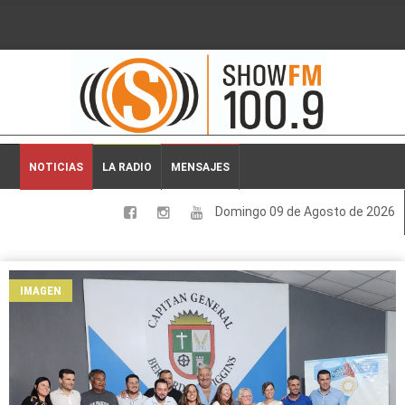
2026-08-09 06:01:05
NOTICIAS
LA RADIO
MENSAJES
Domingo 09 de Agosto de 2026
LOCALES
NACIONALES
IMAGEN
DEPORTES
ESPECTACULOS
INTERNACIONALES