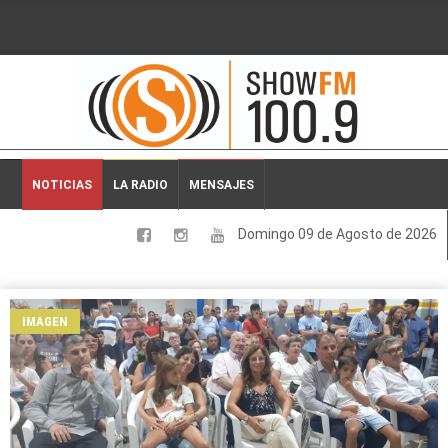
2026-08-09 03:38:02
NOTICIAS
LA RADIO
MENSAJES
Domingo 09 de Agosto de 2026
LOCALES
NACIONALES
IMAGEN
DEPORTES
ESPECTACULOS
INTERNACIONALES