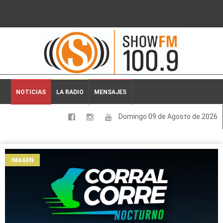
2026-08-09 03:39:32
NOTICIAS
LA RADIO
MENSAJES
Domingo 09 de Agosto de 2026
LOCALES
NACIONALES
IMAGEN
DEPORTES
ESPECTACULOS
INTERNACIONALES