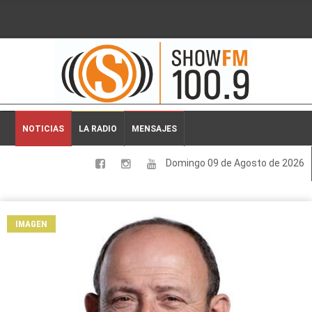
2026-08-09 03:43:51
NOTICIAS
LA RADIO
MENSAJES
Domingo 09 de Agosto de 2026
LOCALES
NACIONALES
IMAGEN
DEPORTES
ESPECTACULOS
INTERNACIONALES