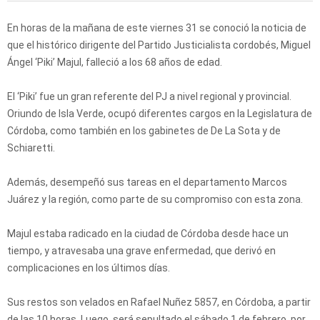
En horas de la mañana de este viernes 31 se conoció la noticia de
que el histórico dirigente del Partido Justicialista cordobés, Miguel
Ángel ‘Piki’ Majul, falleció a los 68 años de edad.
El ‘Piki’ fue un gran referente del PJ a nivel regional y provincial.
Oriundo de Isla Verde, ocupó diferentes cargos en la Legislatura de
Córdoba, como también en los gabinetes de De La Sota y de
Schiaretti.
Además, desempeñó sus tareas en el departamento Marcos
Juárez y la región, como parte de su compromiso con esta zona.
Majul estaba radicado en la ciudad de Córdoba desde hace un
tiempo, y atravesaba una grave enfermedad, que derivó en
complicaciones en los últimos días.
Sus restos son velados en Rafael Nuñez 5857, en Córdoba, a partir
de las 10 horas. Luego, será sepultado el sábado 1 de febrero, por