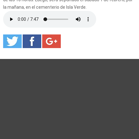
la mañana, en el cementerio de Isla Verde.