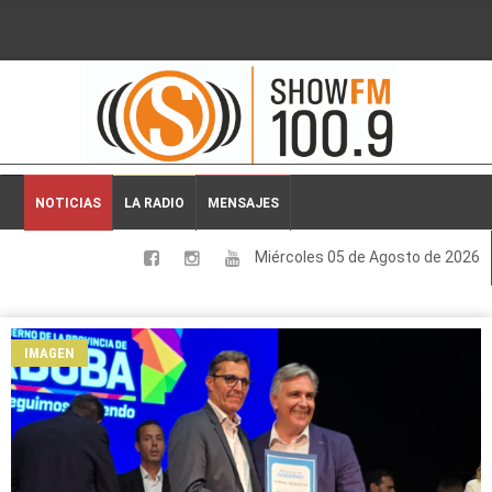
2026-08-05 22:18:04
NOTICIAS
LA RADIO
MENSAJES
Miércoles 05 de Agosto de 2026
LOCALES
NACIONALES
IMAGEN
DEPORTES
ESPECTACULOS
INTERNACIONALES