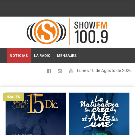
2026-08-10 16:55:46
NOTICIAS
LA RADIO
MENSAJES
Lunes 10 de Agosto de 2026
LOCALES
NACIONALES
IMAGEN
DEPORTES
ESPECTACULOS
INTERNACIONALES