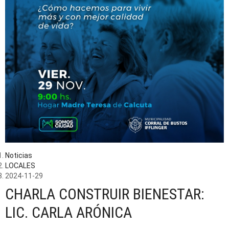
Noticias
LOCALES
2024-11-29
CHARLA CONSTRUIR BIENESTAR:
LIC. CARLA ARÓNICA