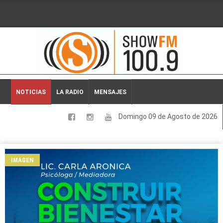
2026-08-09 12:38:37
NOTICIAS
LA RADIO
MENSAJES
Domingo 09 de Agosto de 2026
LOCALES
NACIONALES
IMAGEN
DEPORTES
ESPECTACULOS
INTERNACIONALES