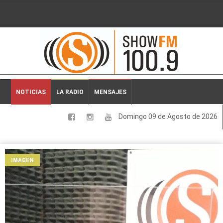
2026-08-09 05:51:43
NOTICIAS
LA RADIO
MENSAJES
Domingo 09 de Agosto de 2026
LOCALES
NACIONALES
IMAGEN
DEPORTES
ESPECTACULOS
INTERNACIONALES