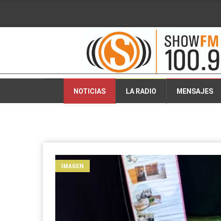
2026-08-08 12:22:14
NOTICIAS
LA RADIO
MENSAJES
IMAGEN