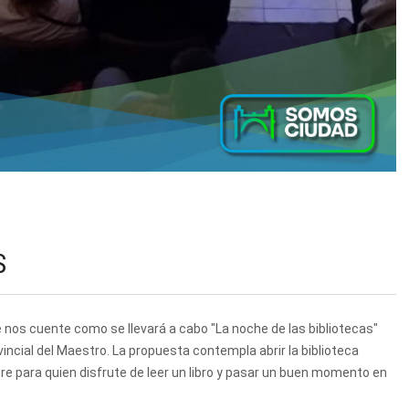
S
nos cuente como se llevará a cabo "La noche de las bibliotecas"
vincial del Maestro. La propuesta contempla abrir la biblioteca
re para quien disfrute de leer un libro y pasar un buen momento en