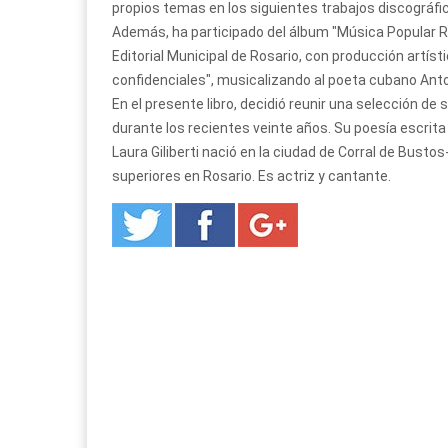
propios temas en los siguientes trabajos discográfico
Además, ha participado del álbum "Música Popular Ro
Editorial Municipal de Rosario, con producción artís
confidenciales", musicalizando al poeta cubano Anto
En el presente libro, decidió reunir una selección de
durante los recientes veinte años. Su poesía escrita 
Laura Giliberti nació en la ciudad de Corral de Bustos-
superiores en Rosario. Es actriz y cantante.