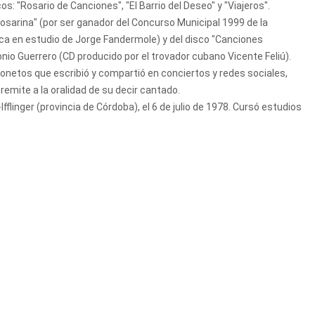
s: "Rosario de Canciones", "El Barrio del Deseo" y "Viajeros".
sarina" (por ser ganador del Concurso Municipal 1999 de la
tica en estudio de Jorge Fandermole) y del disco "Canciones
nio Guerrero (CD producido por el trovador cubano Vicente Feliú).
 sonetos que escribió y compartió en conciertos y redes sociales,
remite a la oralidad de su decir cantado.
Ifflinger (provincia de Córdoba), el 6 de julio de 1978. Cursó estudios