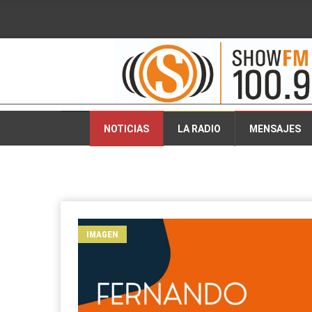
2026-08-08 10:19:50
NOTICIAS
LA RADIO
MENSAJES
IMAGEN