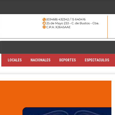
LOCALES
NACIONALES
DEPORTES
ESPECTACULOS