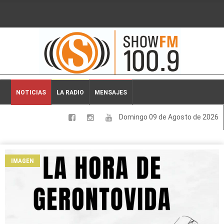
2026-08-09 05:45:47
NOTICIAS
LA RADIO
MENSAJES
Domingo 09 de Agosto de 2026
LOCALES
NACIONALES
IMAGEN
DEPORTES
ESPECTACULOS
INTERNACIONALES