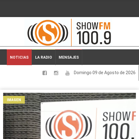
2026-08-09 03:45:38
NOTICIAS
LA RADIO
MENSAJES
Domingo 09 de Agosto de 2026
LOCALES
NACIONALES
IMAGEN
DEPORTES
ESPECTACULOS
INTERNACIONALES