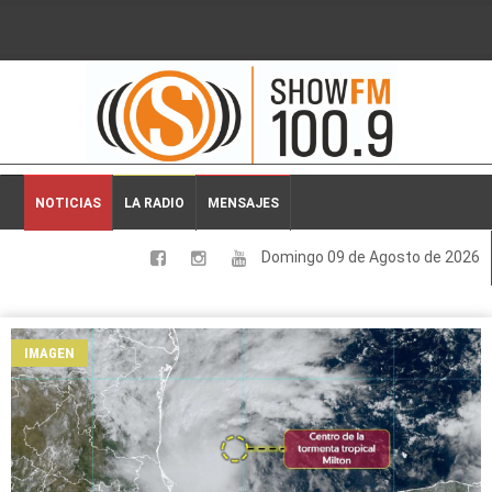
2026-08-09 04:55:34
NOTICIAS
LA RADIO
MENSAJES
Domingo 09 de Agosto de 2026
LOCALES
NACIONALES
IMAGEN
DEPORTES
ESPECTACULOS
INTERNACIONALES