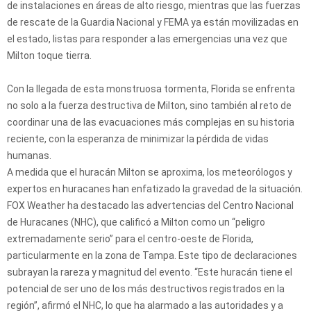
de instalaciones en áreas de alto riesgo, mientras que las fuerzas
de rescate de la Guardia Nacional y FEMA ya están movilizadas en
el estado, listas para responder a las emergencias una vez que
Milton toque tierra.
Con la llegada de esta monstruosa tormenta, Florida se enfrenta
no solo a la fuerza destructiva de Milton, sino también al reto de
coordinar una de las evacuaciones más complejas en su historia
reciente, con la esperanza de minimizar la pérdida de vidas
humanas.
A medida que el huracán Milton se aproxima, los meteorólogos y
expertos en huracanes han enfatizado la gravedad de la situación.
FOX Weather ha destacado las advertencias del Centro Nacional
de Huracanes (NHC), que calificó a Milton como un “peligro
extremadamente serio” para el centro-oeste de Florida,
particularmente en la zona de Tampa. Este tipo de declaraciones
subrayan la rareza y magnitud del evento. “Este huracán tiene el
potencial de ser uno de los más destructivos registrados en la
región”, afirmó el NHC, lo que ha alarmado a las autoridades y a