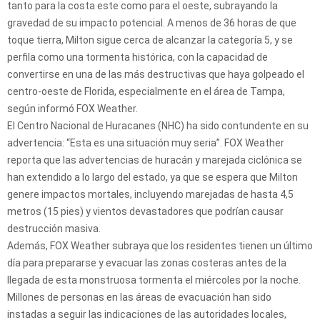
tanto para la costa este como para el oeste, subrayando la
gravedad de su impacto potencial. A menos de 36 horas de que
toque tierra, Milton sigue cerca de alcanzar la categoría 5, y se
perfila como una tormenta histórica, con la capacidad de
convertirse en una de las más destructivas que haya golpeado el
centro-oeste de Florida, especialmente en el área de Tampa,
según informó FOX Weather.
El Centro Nacional de Huracanes (NHC) ha sido contundente en su
advertencia: “Esta es una situación muy seria”. FOX Weather
reporta que las advertencias de huracán y marejada ciclónica se
han extendido a lo largo del estado, ya que se espera que Milton
genere impactos mortales, incluyendo marejadas de hasta 4,5
metros (15 pies) y vientos devastadores que podrían causar
destrucción masiva.
Además, FOX Weather subraya que los residentes tienen un último
día para prepararse y evacuar las zonas costeras antes de la
llegada de esta monstruosa tormenta el miércoles por la noche.
Millones de personas en las áreas de evacuación han sido
instadas a seguir las indicaciones de las autoridades locales,