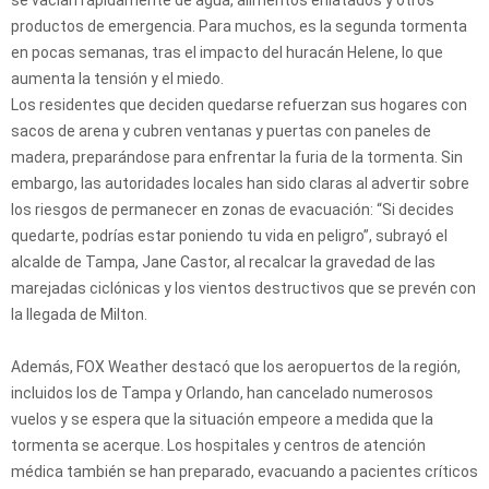
productos de emergencia. Para muchos, es la segunda tormenta
en pocas semanas, tras el impacto del huracán Helene, lo que
aumenta la tensión y el miedo.
Los residentes que deciden quedarse refuerzan sus hogares con
sacos de arena y cubren ventanas y puertas con paneles de
madera, preparándose para enfrentar la furia de la tormenta. Sin
embargo, las autoridades locales han sido claras al advertir sobre
los riesgos de permanecer en zonas de evacuación: “Si decides
quedarte, podrías estar poniendo tu vida en peligro”, subrayó el
alcalde de Tampa, Jane Castor, al recalcar la gravedad de las
marejadas ciclónicas y los vientos destructivos que se prevén con
la llegada de Milton.
Además, FOX Weather destacó que los aeropuertos de la región,
incluidos los de Tampa y Orlando, han cancelado numerosos
vuelos y se espera que la situación empeore a medida que la
tormenta se acerque. Los hospitales y centros de atención
médica también se han preparado, evacuando a pacientes críticos