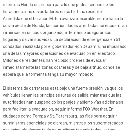
mientras Florida se prepara para lo que podría ser uno de los
huracanes más devastadores en su historia reciente.
A medida que el huracán Milton avanza inexorablemente hacia la
costa oeste de Florida, las comunidades afectadas se encuentran
inmersas en un caos organizado, intentando asegurar sus
hogares y salvar sus vidas. La declaración de emergencia en 51
condados, realizada por el gobernador Ron DeSantis, ha impulsado
una de las mayores operaciones de evacuación en el estado.
Millones de residentes han recibido órdenes de evacuar
inmediatamente las zonas costeras y de baja altitud, donde se
espera que la tormenta tenga su mayor impacto.
El sistema de carreteras está bajo una fuerte presión, ya que los
vehículos llenan las principales rutas de salida, mientras que las
autoridades han suspendido los peajes y abierto vías adicionales
para facilitar la evacuación, según informó FOX Weather. En
ciudades como Tampa y St. Petersburg, las filas para adquirir
suministros esenciales se alargan, mientras los supermercados
se vacían rápidamente de agua, alimentos enlatados y otros