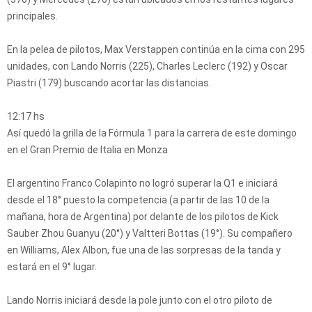
principales.
En la pelea de pilotos, Max Verstappen continúa en la cima con 295
unidades, con Lando Norris (225), Charles Leclerc (192) y Oscar
Piastri (179) buscando acortar las distancias.
12:17 hs
Así quedó la grilla de la Fórmula 1 para la carrera de este domingo
en el Gran Premio de Italia en Monza
El argentino Franco Colapinto no logró superar la Q1 e iniciará
desde el 18° puesto la competencia (a partir de las 10 de la
mañana, hora de Argentina) por delante de los pilotos de Kick
Sauber Zhou Guanyu (20°) y Valtteri Bottas (19°). Su compañero
en Williams, Alex Albon, fue una de las sorpresas de la tanda y
estará en el 9° lugar.
Lando Norris iniciará desde la pole junto con el otro piloto de