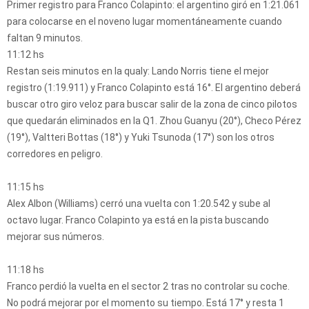
Primer registro para Franco Colapinto: el argentino giró en 1:21.061
para colocarse en el noveno lugar momentáneamente cuando
faltan 9 minutos.
11:12 hs
Restan seis minutos en la qualy: Lando Norris tiene el mejor
registro (1:19.911) y Franco Colapinto está 16°. El argentino deberá
buscar otro giro veloz para buscar salir de la zona de cinco pilotos
que quedarán eliminados en la Q1. Zhou Guanyu (20°), Checo Pérez
(19°), Valtteri Bottas (18°) y Yuki Tsunoda (17°) son los otros
corredores en peligro.
11:15 hs
Alex Albon (Williams) cerró una vuelta con 1:20.542 y sube al
octavo lugar. Franco Colapinto ya está en la pista buscando
mejorar sus números.
11:18 hs
Franco perdió la vuelta en el sector 2 tras no controlar su coche.
No podrá mejorar por el momento su tiempo. Está 17° y resta 1