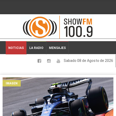
2026-08-08 20:53:50
NOTICIAS
LA RADIO
MENSAJES
Sabado 08 de Agosto de 2026
LOCALES
NACIONALES
IMAGEN
DEPORTES
ESPECTACULOS
INTERNACIONALES