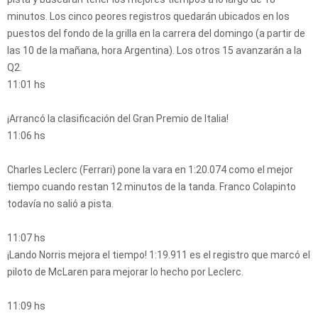
minutos. Los cinco peores registros quedarán ubicados en los
puestos del fondo de la grilla en la carrera del domingo (a partir de
las 10 de la mañana, hora Argentina). Los otros 15 avanzarán a la
Q2.
11:01 hs
¡Arrancó la clasificación del Gran Premio de Italia!
11:06 hs
Charles Leclerc (Ferrari) pone la vara en 1:20.074 como el mejor
tiempo cuando restan 12 minutos de la tanda. Franco Colapinto
todavía no salió a pista.
11:07 hs
¡Lando Norris mejora el tiempo! 1:19.911 es el registro que marcó el
piloto de McLaren para mejorar lo hecho por Leclerc.
11:09 hs