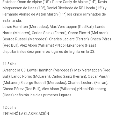
Esteban Ocon de Alpine (15°), Pierre Gasly de Alpine (14°), Kevin
Magnussen de Haas (13°), Daniel Ricciardo de RB Honda (12°) y
Fernando Alonso de Aston Martin (11°) los cinco eliminados de
esta tanda.
Lewis Hamilton (Mercedes), Max Verstappen (Red Bull), Lando
Norris (McLaren), Carlos Sainz (Ferrari), Oscar Piastri (McLaren),
George Russell (Mercedes), Charles Leclerc (Ferrari), Checo Pérez
(Red Bull), Alex Albon (Williams) y Nico Hülkenberg (Haas)
disputarán los diez primeros lugares de la grilla en la Q3.
11:54 hs
¡Arrancó la Q3! Lewis Hamilton (Mercedes), Max Verstappen (Red
Bull), Lando Norris (McLaren), Carlos Sainz (Ferrari), Oscar Piastri
(McLaren), George Russell (Mercedes), Charles Leclerc (Ferrari),
Checo Pérez (Red Bull), Alex Albon (Williams) y Nico Hülkenberg
(Haas) definirán los diez primeros lugares.
12:05 hs
TERMINÓ LA CLASIFICACIÓN