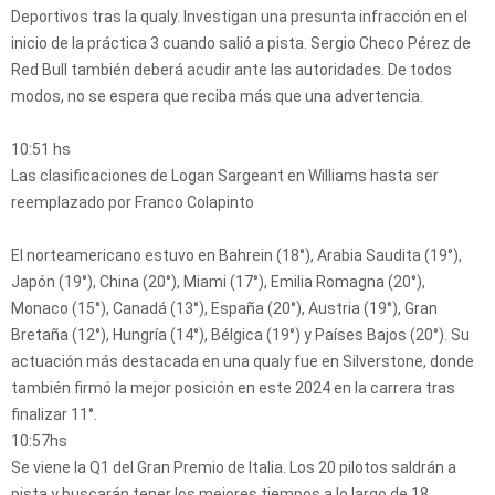
Deportivos tras la qualy. Investigan una presunta infracción en el
inicio de la práctica 3 cuando salió a pista. Sergio Checo Pérez de
Red Bull también deberá acudir ante las autoridades. De todos
modos, no se espera que reciba más que una advertencia.
10:51 hs
Las clasificaciones de Logan Sargeant en Williams hasta ser
reemplazado por Franco Colapinto
El norteamericano estuvo en Bahrein (18°), Arabia Saudita (19°),
Japón (19°), China (20°), Miami (17°), Emilia Romagna (20°),
Monaco (15°), Canadá (13°), España (20°), Austria (19°), Gran
Bretaña (12°), Hungría (14°), Bélgica (19°) y Países Bajos (20°). Su
actuación más destacada en una qualy fue en Silverstone, donde
también firmó la mejor posición en este 2024 en la carrera tras
finalizar 11°.
10:57hs
Se viene la Q1 del Gran Premio de Italia. Los 20 pilotos saldrán a
pista y buscarán tener los mejores tiempos a lo largo de 18