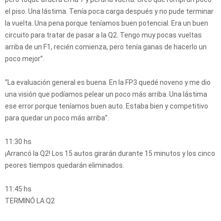
el piso. Una lástima. Tenía poca carga después y no pude terminar
la vuelta. Una pena porque teníamos buen potencial. Era un buen
circuito para tratar de pasar a la Q2. Tengo muy pocas vueltas
arriba de un F1, recién comienza, pero tenía ganas de hacerlo un
poco mejor”.
“La evaluación general es buena. En la FP3 quedé noveno y me dio
una visión que podíamos pelear un poco más arriba. Una lástima
ese error porque teníamos buen auto. Estaba bien y competitivo
para quedar un poco más arriba”.
11:30 hs
¡Arrancó la Q2! Los 15 autos girarán durante 15 minutos y los cinco
peores tiempos quedarán eliminados.
11:45 hs
TERMINÓ LA Q2