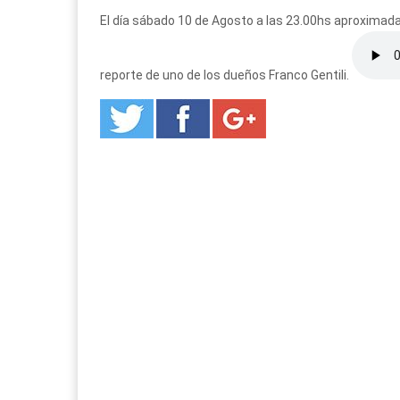
El día sábado 10 de Agosto a las 23.00hs aproximadam
reporte de uno de los dueños Franco Gentili.