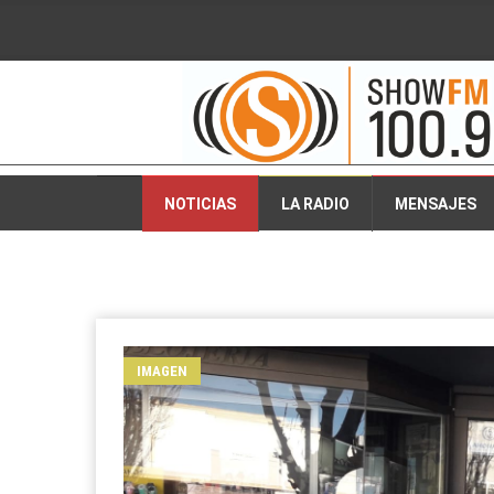
2026-08-08 01:23:05
NOTICIAS
LA RADIO
MENSAJES
IMAGEN