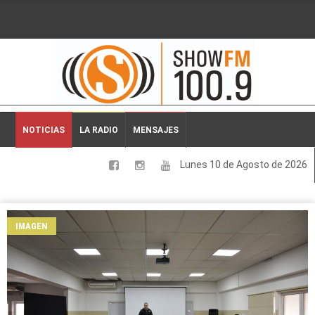
2026-08-10 05:27:20
NOTICIAS
LA RADIO
MENSAJES
Lunes 10 de Agosto de 2026
LOCALES
NACIONALES
IMAGEN
DEPORTES
ESPECTACULOS
INTERNACIONALES