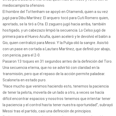
mediocampista ofensivo.
El hombre del Tottenham se apoyó en Otamendi, quien a su vez
jugó para Dibu Martínez. El arquero tocó para Cuti Romero quien,
apretado, se la tiró a Ota. El zaguero jugó hacia arriba, también
hostigado, y un cabezazo limpió la secuencia. Lo Celso jugó de
primera para el Huevo Acuña, quien aceleró y le devolvió el balón a
Gio, quien centralizó para Messi. Y la Pulga olió la sangre. Asistió
con un pase en cortada a Lautaro Martínez, que definió por abajo,
con pericia, para el 2-0.
Pasaron 13 toques en 31 segundos antes de la definición del Toro.
Una secuencia eterna, que no se advirtió con claridad en la
transmisión, pero que el repaso de la acción permite paladear.
Scaloneta en estado puro.
“Hace mucho que venimos haciendo esto, tenemos la paciencia
de tener la pelota, moverla de un lado a otro, a veces se hacía
difícil encontrar espacios y nosotros tenemos que intentar tener
la paciencia y el control hasta tener nuestra oportunidad”, subrayó
Messi tras el partido, casi una definición de principios.