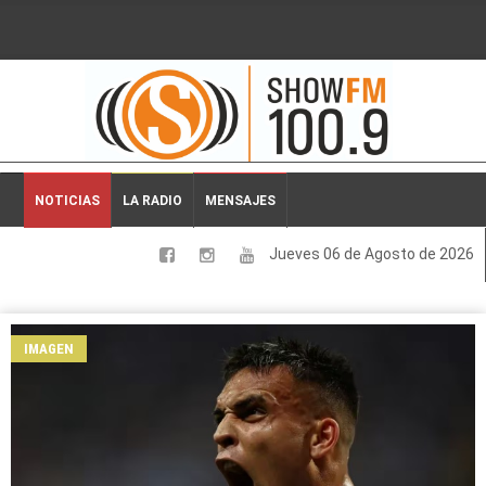
2026-08-06 03:50:09
NOTICIAS
LA RADIO
MENSAJES
Jueves 06 de Agosto de 2026
LOCALES
NACIONALES
IMAGEN
DEPORTES
ESPECTACULOS
INTERNACIONALES