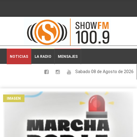
2026-08-08 04:12:17
NOTICIAS
LA RADIO
MENSAJES
Sabado 08 de Agosto de 2026
LOCALES
NACIONALES
IMAGEN
DEPORTES
ESPECTACULOS
INTERNACIONALES