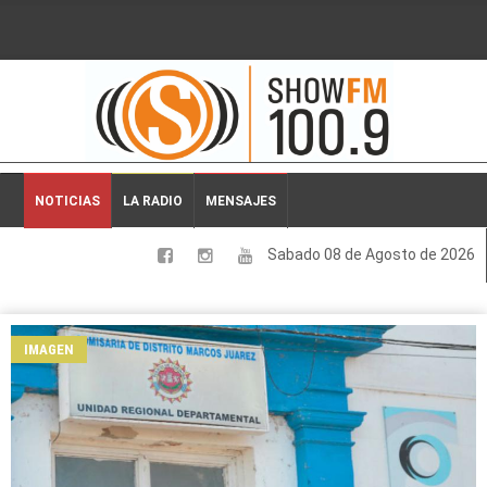
2026-08-08 01:06:05
NOTICIAS
LA RADIO
MENSAJES
Sabado 08 de Agosto de 2026
LOCALES
NACIONALES
IMAGEN
DEPORTES
ESPECTACULOS
INTERNACIONALES