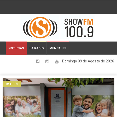
2026-08-09 05:46:07
NOTICIAS
LA RADIO
MENSAJES
Domingo 09 de Agosto de 2026
LOCALES
NACIONALES
IMAGEN
DEPORTES
ESPECTACULOS
INTERNACIONALES