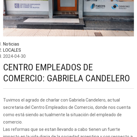
Noticias
LOCALES
2024-04-30
CENTRO EMPLEADOS DE
COMERCIO: GABRIELA CANDELERO
Tuvimos el agrado de charlar con Gabriela Candelero, actual
secretaria del Centro Empleados de Comercio, donde nos cuenta
como está siendo actualmente la situación del empleado de
comercio.
Las reformas que se estan llevando a cabo tienen un fuerte
impacto en la vida diaria de la sociedad argentina y con respecto a