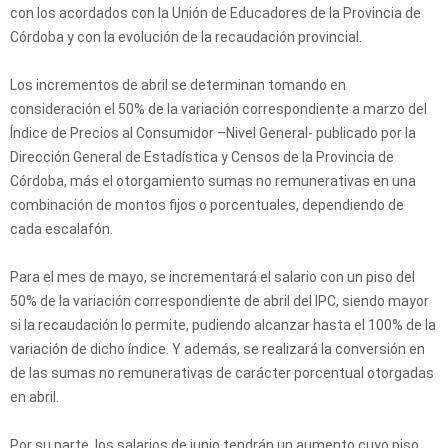
con los acordados con la Unión de Educadores de la Provincia de
Córdoba y con la evolución de la recaudación provincial.
Los incrementos de abril se determinan tomando en
consideración el 50% de la variación correspondiente a marzo del
Índice de Precios al Consumidor –Nivel General- publicado por la
Dirección General de Estadística y Censos de la Provincia de
Córdoba, más el otorgamiento sumas no remunerativas en una
combinación de montos fijos o porcentuales, dependiendo de
cada escalafón.
Para el mes de mayo, se incrementará el salario con un piso del
50% de la variación correspondiente de abril del IPC, siendo mayor
si la recaudación lo permite, pudiendo alcanzar hasta el 100% de la
variación de dicho índice. Y además, se realizará la conversión en
de las sumas no remunerativas de carácter porcentual otorgadas
en abril.
Por su parte, los salarios de junio tendrán un aumento cuyo piso