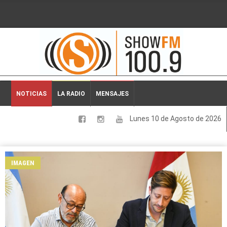
2026-08-10 00:03:18
NOTICIAS
LA RADIO
MENSAJES
Lunes 10 de Agosto de 2026
LOCALES
NACIONALES
IMAGEN
DEPORTES
ESPECTACULOS
INTERNACIONALES