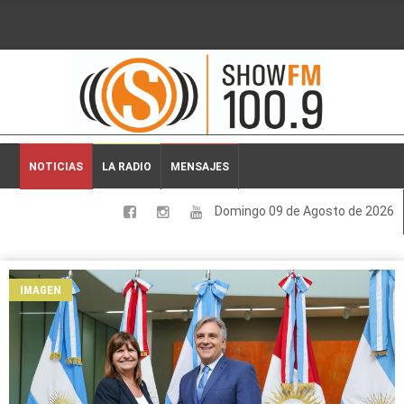
2026-08-09 03:42:55
NOTICIAS
LA RADIO
MENSAJES
Domingo 09 de Agosto de 2026
LOCALES
NACIONALES
IMAGEN
DEPORTES
ESPECTACULOS
INTERNACIONALES