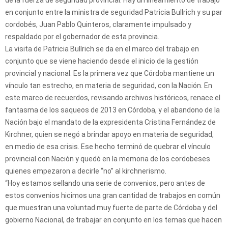
en conjunto entre la ministra de seguridad Patricia Bullrich y su par
cordobés, Juan Pablo Quinteros, claramente impulsado y
respaldado por el gobernador de esta provincia.
La visita de Patricia Bullrich se da en el marco del trabajo en
conjunto que se viene haciendo desde el inicio de la gestión
provincial y nacional. Es la primera vez que Córdoba mantiene un
vínculo tan estrecho, en materia de seguridad, con la Nación. En
este marco de recuerdos, revisando archivos históricos, renace el
fantasma de los saqueos de 2013 en Córdoba, y el abandono de la
Nación bajo el mandato de la expresidenta Cristina Fernández de
Kirchner, quien se negó a brindar apoyo en materia de seguridad,
en medio de esa crisis. Ese hecho terminó de quebrar el vínculo
provincial con Nación y quedó en la memoria de los cordobeses
quienes empezaron a decirle “no” al kirchnerismo.
“Hoy estamos sellando una serie de convenios, pero antes de
estos convenios hicimos una gran cantidad de trabajos en común
que muestran una voluntad muy fuerte de parte de Córdoba y del
gobierno Nacional, de trabajar en conjunto en los temas que hacen