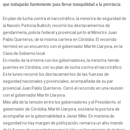
que trabajarán fuertemente para llevar tranquilidad a la provincia
En plan de lucha contra el narcotráfico, la ministra de seguridad de
la Nación, Patricia Bullrich, recorrió los destacamentos de
gendarmería, policía federal y provincial junto al Ministro Juan
Pablo Quinteros, de la misma cartera en Córdoba. El recorrido
terminó en un encuentro con el gobernador Martín Llaryora, en la
Casa de Gobierno local.
En medio de la interna con los gobernadores, la ministra tiende
puentes en Córdoba, con su plan de lucha contra el narcotráfico.
Este lunes recorrió los destacamentos de las fuerzas de
seguridad nacionales y provinciales, acompañada de su par
provincial Juan Pablo Quinteros. Cerró el recorrido en una reunión
con el gobernador Martín Llaryora.
Más allá de la tensión entre los gobernadores y el Presidente, el
gobernador de Córdoba, Martín Llaryora, sostiene la postura de
acompañar en la gobernabilidad a Javier Milei. En materia de
seguridad no hay margen de politización, remarca un alto mando
de la fuerza de seguridad provincial. Hay un lineamiento de trabajo