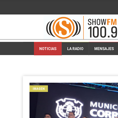
2026-08-06 02:39:40
NOTICIAS
LA RADIO
MENSAJES
IMAGEN