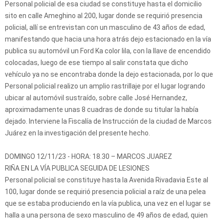
Personal policial de esa ciudad se constituye hasta el domicilio
sito en calle Ameghino al 200, lugar donde se requirió presencia
policial, allí se entrevistan con un masculino de 43 años de edad,
manifestando que hacia una hora atrás dejo estacionado en la vía
publica su automóvil un Ford Ka color lila, con la llave de encendido
colocadas, luego de ese tiempo al salir constata que dicho
vehículo ya no se encontraba donde la dejo estacionada, por lo que
Personal policial realizo un amplio rastrillaje por el lugar logrando
ubicar al automóvil sustraído, sobre calle José Hernandez,
aproximadamente unas 8 cuadras de donde su titular la había
dejado. Interviene la Fiscalía de Instrucción de la ciudad de Marcos
Juárez en la investigación del presente hecho.
DOMINGO 12/11/23 - HORA: 18.30 – MARCOS JUAREZ
RIÑA EN LA VÍA PUBLICA SEGUIDA DE LESIONES
Personal policial se constituye hasta la Avenida Rivadavia Este al
100, lugar donde se requirió presencia policial a raíz de una pelea
que se estaba produciendo en la vía publica, una vez en el lugar se
halla a una persona de sexo masculino de 49 años de edad, quien