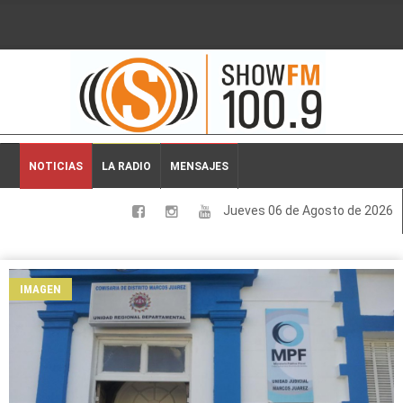
2026-08-06 01:00:13
NOTICIAS
LA RADIO
MENSAJES
Jueves 06 de Agosto de 2026
LOCALES
NACIONALES
IMAGEN
DEPORTES
ESPECTACULOS
INTERNACIONALES