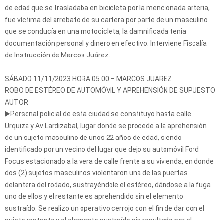
de edad que se trasladaba en bicicleta por la mencionada arteria,
fue víctima del arrebato de su cartera por parte de un masculino
que se conducía en una motocicleta, la damnificada tenia
documentación personal y dinero en efectivo. Interviene Fiscalía
de Instrucción de Marcos Juárez.
SÁBADO 11/11/2023 HORA 05.00 – MARCOS JUAREZ
ROBO DE ESTÉREO DE AUTOMÓVIL Y APREHENSIÓN DE SUPUESTO
AUTOR
▶️Personal policial de esta ciudad se constituyo hasta calle
Urquiza y Av Lardizabal, lugar donde se procede a la aprehensión
de un sujeto masculino de unos 22 años de edad, siendo
identificado por un vecino del lugar que dejo su automóvil Ford
Focus estacionado a la vera de calle frente a su vivienda, en donde
dos (2) sujetos masculinos violentaron una de las puertas
delantera del rodado, sustrayéndole el estéreo, dándose a la fuga
uno de ellos y el restante es aprehendido sin el elemento
sustraído. Se realizo un operativo cerrojo con el fin de dar con el