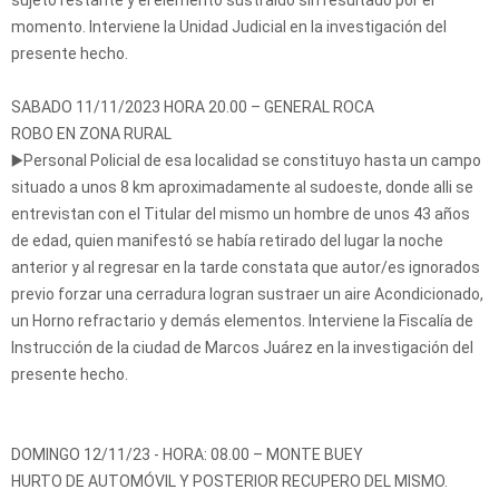
sujeto restante y el elemento sustraído sin resultado por el
momento. Interviene la Unidad Judicial en la investigación del
presente hecho.
SABADO 11/11/2023 HORA 20.00 – GENERAL ROCA
ROBO EN ZONA RURAL
▶️Personal Policial de esa localidad se constituyo hasta un campo
situado a unos 8 km aproximadamente al sudoeste, donde alli se
entrevistan con el Titular del mismo un hombre de unos 43 años
de edad, quien manifestó se había retirado del lugar la noche
anterior y al regresar en la tarde constata que autor/es ignorados
previo forzar una cerradura logran sustraer un aire Acondicionado,
un Horno refractario y demás elementos. Interviene la Fiscalía de
Instrucción de la ciudad de Marcos Juárez en la investigación del
presente hecho.
DOMINGO 12/11/23 - HORA: 08.00 – MONTE BUEY
HURTO DE AUTOMÓVIL Y POSTERIOR RECUPERO DEL MISMO.