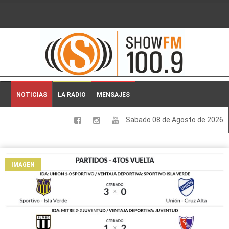
2026-08-08 01:21:24
NOTICIAS
LA RADIO
MENSAJES
Sabado 08 de Agosto de 2026
LOCALES
NACIONALES
IMAGEN
DEPORTES
ESPECTACULOS
INTERNACIONALES