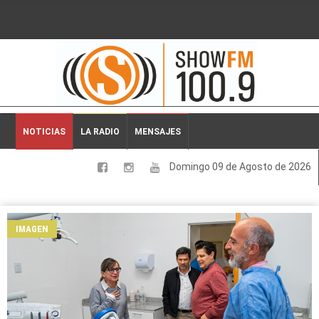
2026-08-09 23:31:10
NOTICIAS
LA RADIO
MENSAJES
Domingo 09 de Agosto de 2026
LOCALES
NACIONALES
IMAGEN
DEPORTES
ESPECTACULOS
INTERNACIONALES