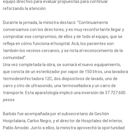
equipo directivo para evaluar propuestas para continuar
reforzando la atención.
Durante la jornada, la ministra destacó: “Continuamente
conversamos con los directores, y es muy reconfortante llegar y
comprobar ese compromiso, de ellos y de todo el equipo, que se
refleja en cómo funciona el hospital. Acá, los pacientes son
también los vecinos cercanos, y se nota el reconocimiento de la
comunidad”.
Una vez completada la obra, se sumará el nuevo equipamiento,
que consta de un esterilizador por vapor de 150 litros, una lavadora
termodesinfectadora 12C, dos dispositivos de lavado, uno de
carro y otro de ultrasonido, una termoselladora y un carro de
transporte. Esta aparatología implicó una inversión de 37.727.600
pesos.
Barbás fue acompañada por el subsecretario de Gestión
Hospitalaria, Carlos Negro, y el director de Hospitales del interior,
Pablo Amodei. Junto a ellos, la ministra aprovechó la oportunidad