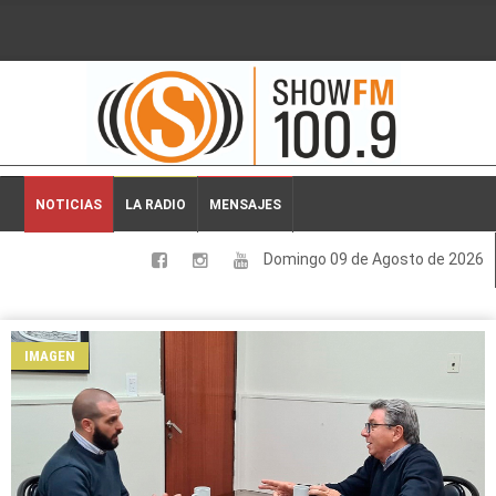
2026-08-09 08:37:36
NOTICIAS
LA RADIO
MENSAJES
Domingo 09 de Agosto de 2026
LOCALES
NACIONALES
IMAGEN
DEPORTES
ESPECTACULOS
INTERNACIONALES