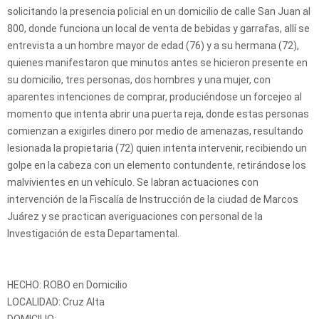
solicitando la presencia policial en un domicilio de calle San Juan al
800, donde funciona un local de venta de bebidas y garrafas, allí se
entrevista a un hombre mayor de edad (76) y a su hermana (72),
quienes manifestaron que minutos antes se hicieron presente en
su domicilio, tres personas, dos hombres y una mujer, con
aparentes intenciones de comprar, produciéndose un forcejeo al
momento que intenta abrir una puerta reja, donde estas personas
comienzan a exigirles dinero por medio de amenazas, resultando
lesionada la propietaria (72) quien intenta intervenir, recibiendo un
golpe en la cabeza con un elemento contundente, retirándose los
malvivientes en un vehículo. Se labran actuaciones con
intervención de la Fiscalía de Instrucción de la ciudad de Marcos
Juárez y se practican averiguaciones con personal de la
Investigación de esta Departamental.
HECHO: ROBO en Domicilio
LOCALIDAD: Cruz Alta
DOMICILIO: