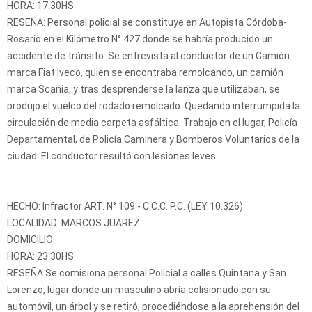
HORA: 17.30HS
RESEÑA: Personal policial se constituye en Autopista Córdoba-
Rosario en el Kilómetro N° 427 donde se habría producido un
accidente de tránsito. Se entrevista al conductor de un Camión
marca Fiat Iveco, quien se encontraba remolcando, un camión
marca Scania, y tras desprenderse la lanza que utilizaban, se
produjo el vuelco del rodado remolcado. Quedando interrumpida la
circulación de media carpeta asfáltica. Trabajo en el lugar, Policía
Departamental, de Policía Caminera y Bomberos Voluntarios de la
ciudad. El conductor resultó con lesiones leves.
HECHO: Infractor ART. N° 109 - C.C.C. P.C. (LEY 10.326)
LOCALIDAD: MARCOS JUAREZ
DOMICILIO:
HORA: 23.30HS
RESEÑA Se comisiona personal Policial a calles Quintana y San
Lorenzo, lugar donde un masculino abría colisionado con su
automóvil, un árbol y se retiró, procediéndose a la aprehensión del