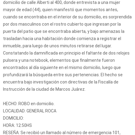
domicilio de calle Alberti al 400, donde entrevista a una mujer
mayor de edad (44), quien manifestó que momentos antes,
cuando se encontraba en el interior de su domicilio, es sorprendida
por dos masculinos con el rostro cubierto que ingresan por la
puerta del patio que se encontraba abierta, y bajo amenazas la
trasladan hacia una habitación donde comienza a registrar el
inmueble, para luego de unos minutos retirarse del lugar.
Constatando la damnificada en principio el faltante de dos relojes
pulsera y una notebook, elementos que finalmente fueron
encontrados al día siguiente en el mismo domicilio, luego que
profundizará la búsqueda entre sus pertenencias. El hecho se
encuentra bajo investigación con directivas de la Fiscalía de
Instrucción de la ciudad de Marcos Juárez.
HECHO: ROBO en domicilio.
LOCALIDAD: GENERAL ROCA
DOMICILIO:
HORA: 12:50HS
RESEÑA: Se recibió un llamado al número de emergencia 101,