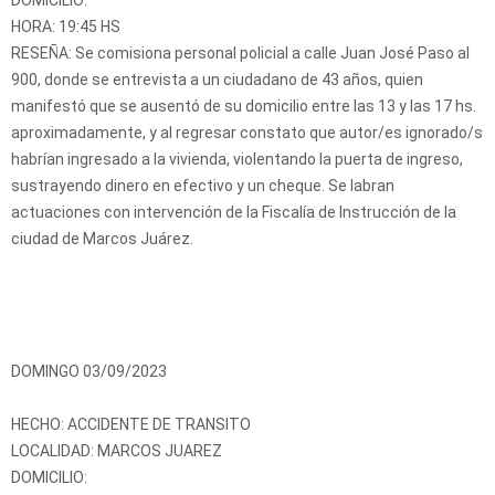
HORA: 19:45 HS
RESEÑA: Se comisiona personal policial a calle Juan José Paso al
900, donde se entrevista a un ciudadano de 43 años, quien
manifestó que se ausentó de su domicilio entre las 13 y las 17 hs.
aproximadamente, y al regresar constato que autor/es ignorado/s
habrían ingresado a la vivienda, violentando la puerta de ingreso,
sustrayendo dinero en efectivo y un cheque. Se labran
actuaciones con intervención de la Fiscalía de Instrucción de la
ciudad de Marcos Juárez.
DOMINGO 03/09/2023
HECHO: ACCIDENTE DE TRANSITO
LOCALIDAD: MARCOS JUAREZ
DOMICILIO: