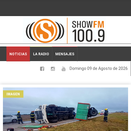
2026-08-09 08:09:07
NOTICIAS
LA RADIO
MENSAJES
Domingo 09 de Agosto de 2026
LOCALES
NACIONALES
IMAGEN
DEPORTES
ESPECTACULOS
INTERNACIONALES