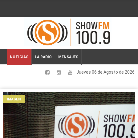
2026-08-06 12:41:28
NOTICIAS
LA RADIO
MENSAJES
Jueves 06 de Agosto de 2026
LOCALES
NACIONALES
IMAGEN
DEPORTES
ESPECTACULOS
INTERNACIONALES