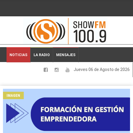
2026-08-06 06:21:39
NOTICIAS
LA RADIO
MENSAJES
Jueves 06 de Agosto de 2026
LOCALES
NACIONALES
IMAGEN
DEPORTES
ESPECTACULOS
INTERNACIONALES