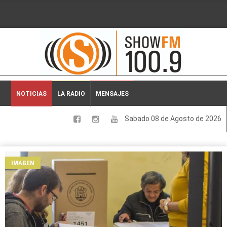
2026-08-08 04:04:38
NOTICIAS
LA RADIO
MENSAJES
Sabado 08 de Agosto de 2026
LOCALES
NACIONALES
IMAGEN
DEPORTES
ESPECTACULOS
INTERNACIONALES