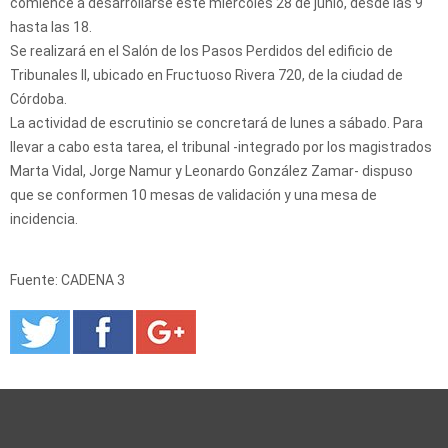
comience a desarrollarse este miércoles 28 de junio, desde las 9
hasta las 18.
Se realizará en el Salón de los Pasos Perdidos del edificio de
Tribunales II, ubicado en Fructuoso Rivera 720, de la ciudad de
Córdoba.
La actividad de escrutinio se concretará de lunes a sábado. Para
llevar a cabo esta tarea, el tribunal -integrado por los magistrados
Marta Vidal, Jorge Namur y Leonardo González Zamar- dispuso
que se conformen 10 mesas de validación y una mesa de
incidencia.
Fuente: CADENA 3