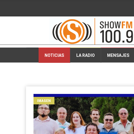
2026-08-05 23:10:56
NOTICIAS
LA RADIO
MENSAJES
IMAGEN